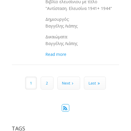
Βιβλίο ελευσίνιου με τίτλο
"Αντίσταση. Ελευσίνα 1941+ 1944"
Δημιουργός:
Βαγγέλης Λιάπης
Δικαιώματα:
Βαγγέλης Λιάπης
Read more
Pages
1
2
Next
Last
TAGS