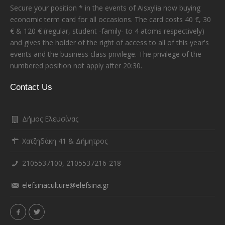
Secure your position * in the events of Aisxylia now buying
economic term card for all occasions. The card costs 40 €, 30
€ & 120 € (regular, student -family- to 4 atoms respectively)
and gives the holder of the right of access to all of this year's
events and the business class privilege. The privilege of the
numbered position not apply after 20:30.
Contact Us
Δήμος Ελευσίνας
Χατζηδάκη 41 & Δήμητρος
2105537100, 2105537216-218
elefsinaculture@elefsina.gr