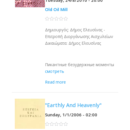
Tuesday, 24/8/2010 - 20:00
Old Oil Mill
0 stars
Δημιουργός: Δήμος Ελευσίνας -
Επιτροπή Διοργάνωσης Αισχυλείων
Δικαιώματα: Δήμος Ελευσίνας
Пикантные безудержные моменты
смотреть
Read more
"Earthly And Heavenly"
Sunday, 1/1/2006 - 02:00
0 stars