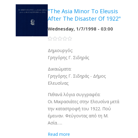
"The Asia Minor To Eleusis
After The Disaster Of 1922"
Wednesday, 1/7/1998 - 03:00
0 stars
Δημιουργός:
Γρηγόρης Γ. Σιδηράς
Δικαιώματα:
Γρηγόρης Γ. Σιδηράς - Δήμος
Ελευσίνας
Πιθανά λόγια συγγραφέα:
Οι Μικρασιάτες στην Ελευσίνα μετά
την καταστροφή του 1922. Πού
έμειναν. Φεύγοντας από τη Μ.
Ασία…..
Read more