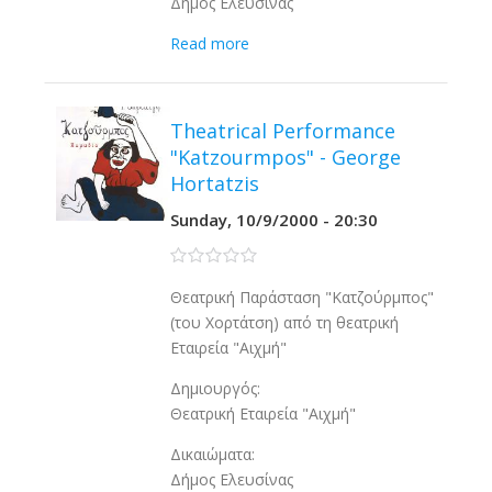
Δήμος Ελευσίνας
Read more
Theatrical Performance
"Katzourmpos" - George
Hortatzis
Sunday, 10/9/2000 - 20:30
0 stars
Θεατρική Παράσταση "Κατζούρμπος"
(του Χορτάτση) από τη θεατρική
Εταιρεία "Αιχμή"
Δημιουργός:
Θεατρική Εταιρεία "Αιχμή"
Δικαιώματα:
Δήμος Ελευσίνας