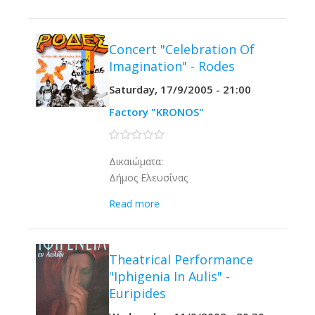
Concert "Celebration Of
Imagination" - Rodes
Saturday, 17/9/2005 - 21:00
Factory "KRONOS"
0 stars
Δικαιώματα:
Δήμος Ελευσίνας
Read more
Theatrical Performance
"Iphigenia In Aulis" -
Euripides