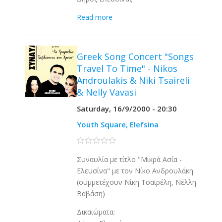
Read more
Greek Song Concert "Songs
Travel To Time" - Nikos
Androulakis & Niki Tsaireli
& Nelly Vavasi
Saturday, 16/9/2000 - 20:30
Youth Square, Elefsina
0 stars
Συναυλία με τίτλο "Μικρά Ασία -
Ελευσίνα" με τον Νίκο Ανδρουλάκη
(συμμετέχουν Νίκη Τσαϊρέλη, Νέλλη
Βαβάση)
Δικαιώματα: