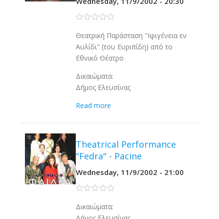
Wednesday, 11/9/2002 - 20:30
0 stars
Θεατρική Παράσταση "Ιφιγένεια εν
Αυλίδι" (του Ευριπίδη) από το
Εθνικό Θέατρο
Δικαιώματα:
Δήμος Ελευσίνας
Read more
Theatrical Performance
"Fedra" - Pacine
Wednesday, 11/9/2002 - 21:00
0 stars
Δικαιώματα:
Δήμος Ελευσίνας