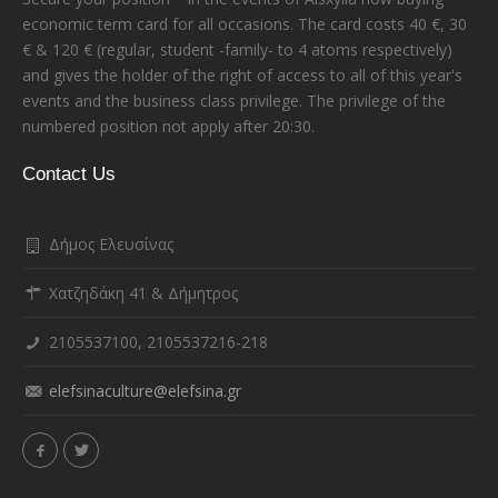
economic term card for all occasions. The card costs 40 €, 30
€ & 120 € (regular, student -family- to 4 atoms respectively)
and gives the holder of the right of access to all of this year's
events and the business class privilege. The privilege of the
numbered position not apply after 20:30.
Contact Us
Δήμος Ελευσίνας
Χατζηδάκη 41 & Δήμητρος
2105537100, 2105537216-218
elefsinaculture@elefsina.gr